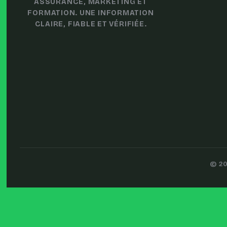
ASSURANCE, MARKETING ET
FORMATION. UNE INFORMATION
CLAIRE, FIABLE ET VÉRIFIÉE.
© 20