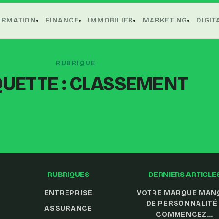
ORMATION
FINANCE
IMMOBILIER
MARKETING
DIGIT
RUBRIQUE
QUETTE :
CLASSEMENT
RUBRIQUES
DERNIERS ARTICLE
ENTREPRISE
VOTRE MARQUE MAN
DE PERSONNALITÉ 
ASSURANCE
COMMENCEZ…