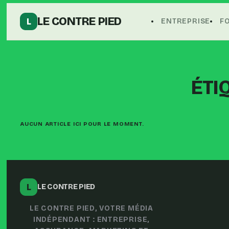
LE CONTRE PIED
L
ENTREPRISE
F
ÉTI
AUCUN ARTICLE ICI POUR LE MOMENT.
L
LE CONTRE PIED
LE CONTRE PIED, VOTRE MÉDIA
INDÉPENDANT : ENTREPRISE,