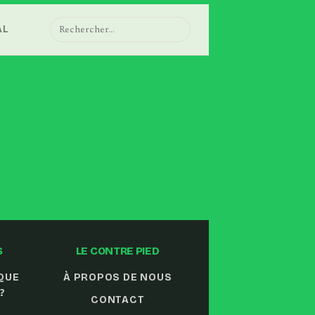
AL
⌕
S
LE CONTRE PIED
QUE
À PROPOS DE NOUS
?
CONTACT