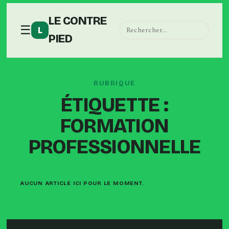
LE CONTRE
☰
L
PIED
RUBRIQUE
ÉTIQUETTE :
FORMATION
PROFESSIONNELLE
AUCUN ARTICLE ICI POUR LE MOMENT.