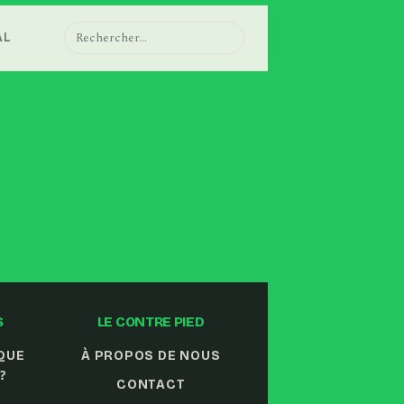
AL
⌕
S
LE CONTRE PIED
QUE
À PROPOS DE NOUS
?
CONTACT