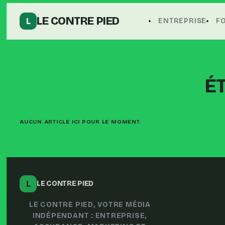
LE CONTRE PIED
L
ENTREPRISE
F
ÉT
AUCUN ARTICLE ICI POUR LE MOMENT.
L
LE CONTRE PIED
LE CONTRE PIED, VOTRE MÉDIA
INDÉPENDANT : ENTREPRISE,