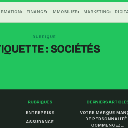
ORMATION
FINANCE
IMMOBILIER
MARKETING
DIGIT
RUBRIQUE
IQUETTE :
SOCIÉTÉS
RUBRIQUES
DERNIERS ARTICLE
ENTREPRISE
VOTRE MARQUE MAN
DE PERSONNALITÉ 
ASSURANCE
COMMENCEZ…