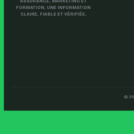
ASSURANCE, MARKETING ET
FORMATION. UNE INFORMATION
CLAIRE, FIABLE ET VÉRIFIÉE.
© 20