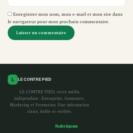
Enregistrer mon nom, mon e-mail et mon site dans
le navigateur pour mon prochain commentaire.
L
LE CONTRE PIED
LE CONTRE PIED, votre média
indépendant : Entreprise, Assurance,
Marketing et Formation. Une information
claire, fiable et vérifiée.
Rubriques