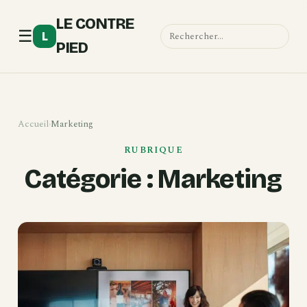
LE CONTRE
☰
L
PIED
Accueil
›
Marketing
RUBRIQUE
Catégorie :
Marketing