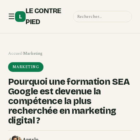
LE CONTRE
☰
L
PIED
Accueil
›
Marketing
MARKETING
Pourquoi une formation SEA
Google est devenue la
compétence la plus
recherchée en marketing
digital ?
Angelo