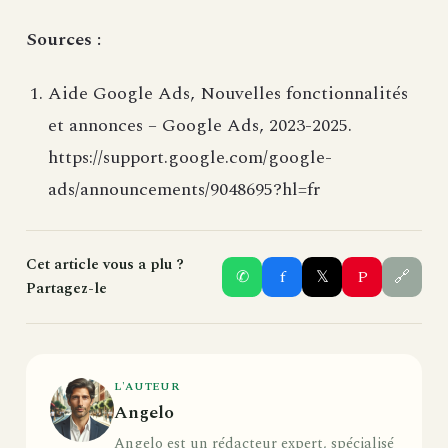
Sources :
Aide Google Ads, Nouvelles fonctionnalités
et annonces – Google Ads, 2023-2025.
https://support.google.com/google-
ads/announcements/9048695?hl=fr
Cet article vous a plu ?
✆
f
𝕏
P
🔗
Partagez-le
L'AUTEUR
Angelo
Angelo est un rédacteur expert, spécialisé